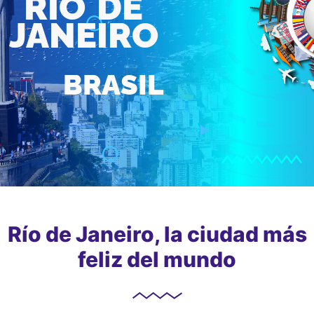
RÍO DE
JANEIRO
BRASIL
Río de Janeiro, la ciudad más
feliz del mundo