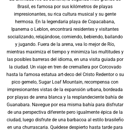
Brasil, es famosa por sus kilómetros de playas
impresionantes, su rica cultura musical y su gente
hermosa. En la legendaria playa de Copacabana,
Ipanema o Leblon, encontrará residentes y visitantes
socializando, relajándose, comiendo, bebiendo, bailando
y jugando. Fuera de la arena, vea lo mejor de Río,
mientras maximiza el tiempo y minimiza las multitudes y
las posibles barreras del idioma, en una visita guiada por
la ciudad. Un viaje en tren de cremallera por Corcovado
hasta la famosa estatua art-deco del Cristo Redentor o su
pico gemelo, Sugar Loaf Mountain, recompensa con
impresionantes vistas de la expansión urbana, bordeada
por playas de arena blanca y la resplandeciente bahía de
Guanabara. Navegue por esa misma bahía para disfrutar
de una perspectiva diferente pero igualmente épica de la
ciudad, luego disfrute de una barbacoa al estilo brasileño
en una churrascaria. Quédese despierto hasta tarde para