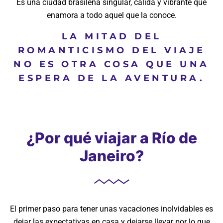
Es una ciudad brasileña singular, cálida y vibrante que
enamora a todo aquel que la conoce.
LA MITAD DEL
ROMANTICISMO DEL VIAJE
NO ES OTRA COSA QUE UNA
ESPERA DE LA AVENTURA.
¿Por qué viajar a Río de
Janeiro?
El primer paso para tener unas vacaciones inolvidables es
dejar las expectativas en casa y dejarse llevar por lo que