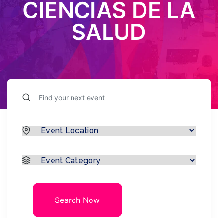
CIENCIAS DE LA
SALUD
Search Now