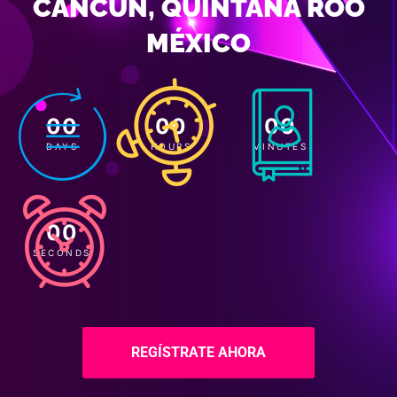
CANCÚN, QUINTANA ROO
MÉXICO
00
00
00
DAYS
HOURS
MINUTES
00
SECONDS
REGÍSTRATE AHORA