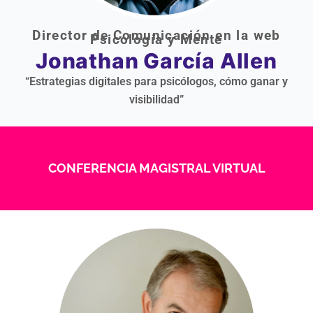
Director de Comunicación en la web
Psicología y Mente
Jonathan García Allen
“Estrategias digitales para psicólogos, cómo ganar y
visibilidad”
CONFERENCIA MAGISTRAL VIRTUAL