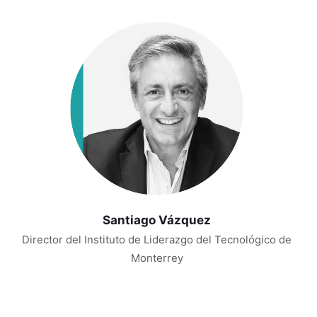
Santiago Vázquez
Director del Instituto de Liderazgo del Tecnológico de
Monterrey