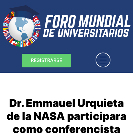
REGISTRARSE
Dr. Emmauel Urquieta
de la NASA participara
como conferencista